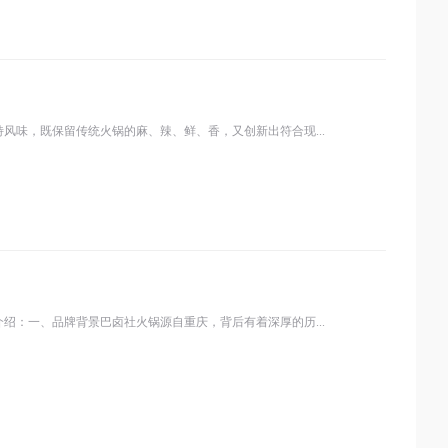
味，既保留传统火锅的麻、辣、鲜、香，又创新出符合现...
：一、品牌背景巴卤社火锅源自重庆，背后有着深厚的历...