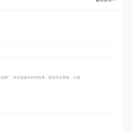
招牌”，经过老卤长时间炖煮，胶质完全释放，口感...