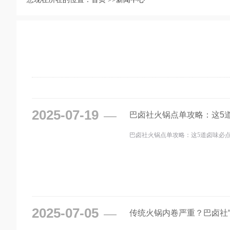
2025-07-19
巴卤社火锅点单攻略：这5
巴卤社火锅点单攻略：这5道卤味必点
2025-07-05
传统火锅内卷严重？巴卤社“