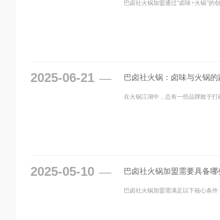
巴卤社火锅加盟通过“卤味+火锅”的
2025-06-21
巴卤社火锅：卤味与火锅的
在火锅江湖中，总有一些品牌敢于打
2025-05-10
巴卤社火锅加盟需要具备哪
巴卤社火锅加盟需满足以下核心条件