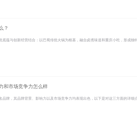
么？
统底蕴与创新经营结合：以巴蜀传统火锅为根基，融合卤煮味道和重庆小吃，形成独特风
力和市场竞争力怎么样
名品牌，其品牌背景、影响力以及市场竞争力均表现出色，以下是对这三方面的详细介绍