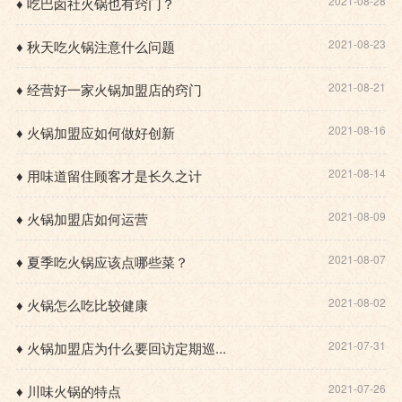
2021-08-28
♦ 吃巴卤社火锅也有窍门？
2021-08-23
♦ 秋天吃火锅注意什么问题
2021-08-21
♦ 经营好一家火锅加盟店的窍门
2021-08-16
♦ 火锅加盟应如何做好创新
2021-08-14
♦ 用味道留住顾客才是长久之计
2021-08-09
♦ 火锅加盟店如何运营
2021-08-07
♦ 夏季吃火锅应该点哪些菜？
2021-08-02
♦ 火锅怎么吃比较健康
2021-07-31
♦ 火锅加盟店为什么要回访定期巡...
2021-07-26
♦ 川味火锅的特点