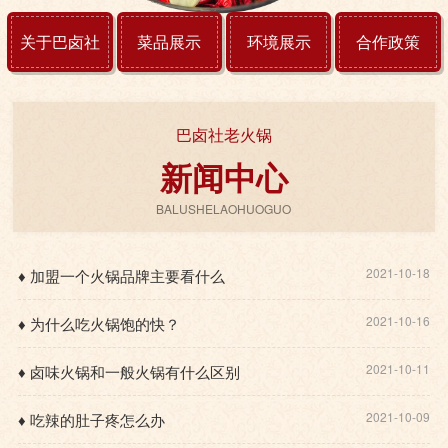
关于巴卤社
菜品展示
环境展示
合作政策
巴卤社老火锅
新闻中心
BALUSHELAOHUOGUO
2021-10-18
♦ 加盟一个火锅品牌主要看什么
2021-10-16
♦ 为什么吃火锅饱的快？
2021-10-11
♦ 卤味火锅和一般火锅有什么区别
2021-10-09
♦ 吃辣的肚子疼怎么办