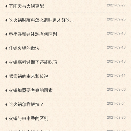
2021-09-27
♦ 下雨天与火锅更配
2021-09-25
♦ 吃火锅时蘸料怎么调味道才好吃...
2021-09-18
♦ 串串香和钵钵鸡有何区别
2021-09-18
♦ 什锦火锅的做法
2021-09-13
♦ 火锅底料过期了还能吃吗
2021-09-11
♦ 鸳鸯锅的由来和传说
2021-09-06
♦ 火锅加盟要考察的因素
2021-09-04
♦ 吃火锅怎样解辣？
2021-08-30
♦ 火锅与串串香的区别