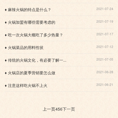
2021-07-24
♦ 麻辣火锅的特点是什么？
2021-07-19
♦ 火锅加盟有哪些需要考虑的
2021-07-17
♦ 吃一次火锅大概吃了多少热量？
2021-07-12
♦ 火锅菜品的用料性状
2021-07-05
♦ 传统的火锅文化，有必要了解一...
2021-06-28
♦ 火锅店的夏季营销要怎么做
2021-06-21
♦ 注意这样吃火锅不上火
上一页
4
5
6
下一页