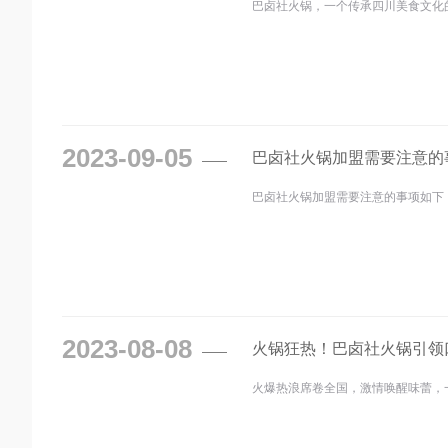
巴卤社火锅，一个传承四川美食文化
2023-09-05
巴卤社火锅加盟需要注意的
巴卤社火锅加盟需要注意的事项如下
2023-08-08
火锅狂热！巴卤社火锅引领
火爆热浪席卷全国，激情唤醒味蕾，