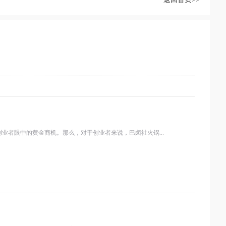
者眼中的黄金商机。那么，对于创业者来说，巴卤社火锅...