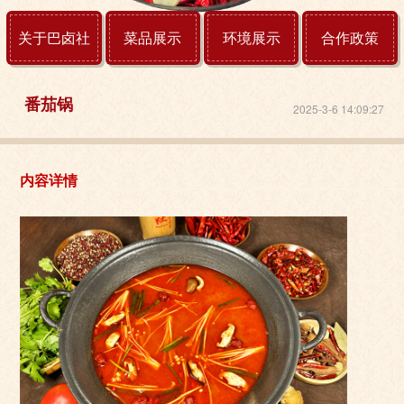
关于巴卤社
菜品展示
环境展示
合作政策
番茄锅
2025-3-6 14:09:27
内容详情