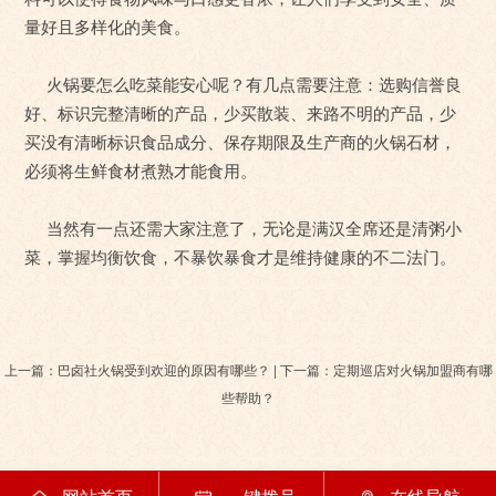
量好且多样化的美食。
火锅要怎么吃菜能安心呢？有几点需要注意：选购信誉良
好、标识完整清晰的产品，少买散装、来路不明的产品，少
买没有清晰标识食品成分、保存期限及生产商的火锅石材，
必须将生鲜食材煮熟才能食用。
当然有一点还需大家注意了，无论是满汉全席还是清粥小
菜，掌握均衡饮食，不暴饮暴食才是维持健康的不二法门。
上一篇：巴卤社火锅受到欢迎的原因有哪些？ | 下一篇：定期巡店对火锅加盟商有哪
些帮助？