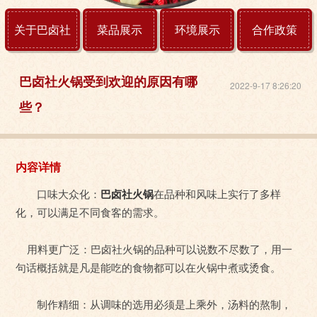
关于巴卤社
菜品展示
环境展示
合作政策
巴卤社火锅受到欢迎的原因有哪
2022-9-17 8:26:20
些？
内容详情
口味大众化：
巴卤社火锅
在品种和风味上实行了多样
化，可以满足不同食客的需求。
用料更广泛：巴卤社火锅的品种可以说数不尽数了，用一
句话概括就是凡是能吃的食物都可以在火锅中煮或烫食。
制作精细：从调味的选用必须是上乘外，汤料的熬制，