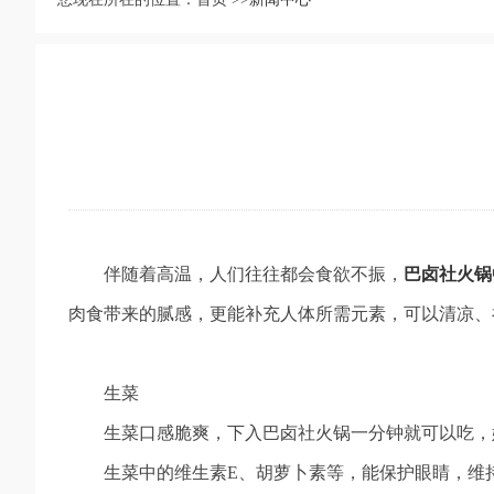
伴随着高温，人们往往都会食欲不振，
巴卤社火锅
肉食带来的腻感，更能补充人体所需元素，可以清凉、
生菜
生菜口感脆爽，下入巴卤社火锅一分钟就可以吃，
生菜中的维生素E、胡萝卜素等，能保护眼睛，维持