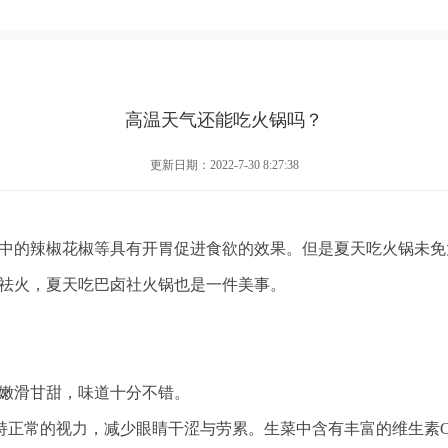
高温天气还能吃火锅吗？
更新日期：2022-7-30 8:27:38
中的辣椒花椒等具有开胃促进食欲的效果。但是夏天吃火锅未免
祛火，夏天吃巴卤社火锅也是一件美事。
嫩滑甘甜，味道十分不错。
正常的视力，减少眼睛干涩与劳累。生菜中含有丰富的维生素C