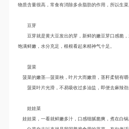
物质含量很高，常食有消除多余脂肪的作用，所以生菜
豆芽
豆芽就是黄大豆发出的芽，新鲜的嫩豆芽口感脆，水
饱满鲜嫩，水分充足，根根看起来精神气十足。
菠菜
菠菜的嫩茎—菠菜秧，叶片大而嫩滑，茎秆柔韧有嚼
菠菜叶片光滑，不易吸收过多油盐，即便去麻辣劲道
娃娃菜
娃娃菜，一看就鲜嫩多汁，口感细腻脆爽，煮在白锅