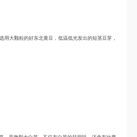
选用大颗粒的好东北黄豆，低温低光发出的短茎豆芽，