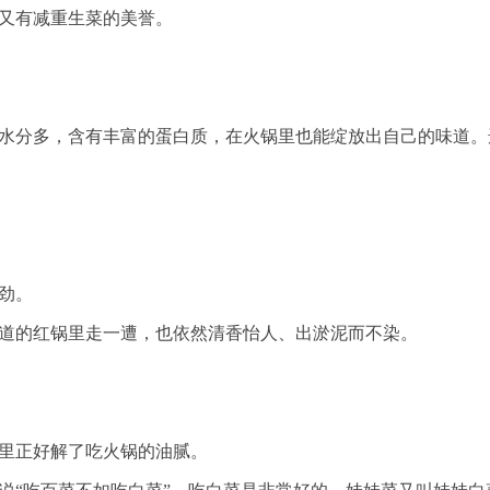
又有减重生菜的美誉。
分多，含有丰富的蛋白质，在火锅里也能绽放出自己的味道。
劲。
的红锅里走一遭，也依然清香怡人、出淤泥而不染。
里正好解了吃火锅的油腻。