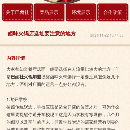
关于巴卤社
菜品展示
环境展示
合作政策
卤味火锅店选址要注意的地方
2021-11-22 15:44:36
内容详情
大家都知道餐厅店面一般要选择在人流量比较大的地方，但
是
巴卤社火锅加盟
提醒卤味火锅选择一定要注意避免这几个
地方，否则对店面的运营一点好处都没有。
1.避开学校
按照传统观念，学校应该是适合开店的位置才对，可为什么
这里要提醒你避开学校呢？这是因为学校有寒暑假，几个月
的假期以及平时的周末，导致学校附近的店家经营有明显的
旺季和淡季。建议想在学校附近开店的朋友要深思熟虑一