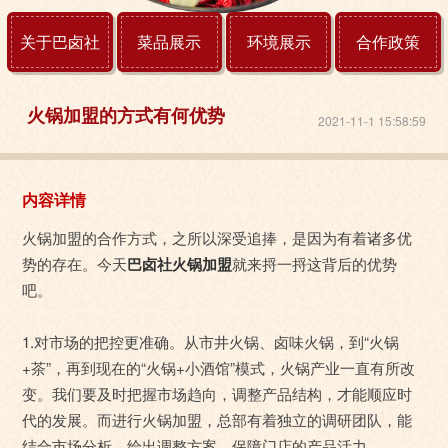
关于巴卤社
菜品展示
环境展示
合作政策
火锅加盟的方式有何优势
2021-11-1 15:58:59
内容详情
火锅加盟的合作方式，之所以深受追捧，是因为有着诸多优
势的存在。今天
巴卤社火锅加盟
就来捋一捋这背后的优势
吧。
1.对市场的把控更准确。从市井火锅、卤味火锅，到“火锅
+茶”，再到现在的“火锅+小酒馆”模式，火锅产业一直有所改
变。我们要及时把握市场趋向，调整产品结构，才能顺应时
代的发展。而进行火锅加盟，总部有着独立的调研团队，能
结合市场分析，给出调整方案，保障门店的产品活力。