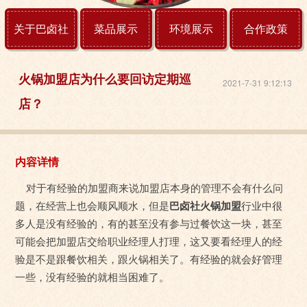
关于巴卤社
菜品展示
环境展示
合作政策
火锅加盟店为什么要回访定期巡
2021-7-31 9:12:13
店？
内容详情
对于有经验的加盟商来说加盟店本身的管理不会有什么问
题，在经营上也会顺风顺水，但是
巴卤社火锅加盟
行业中很
多人是没有经验的，有的甚至没有参与过餐饮这一块，甚至
可能会把加盟店交给职业经理人打理，这又要看经理人的经
验是不是跟餐饮相关，跟火锅相关了。有经验的就会好管理
一些，没有经验的就相当困难了。