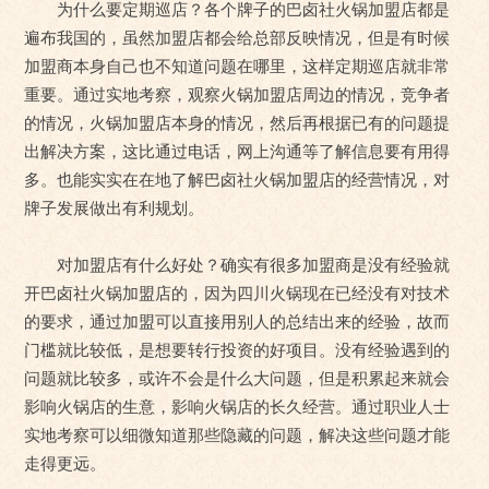
为什么要定期巡店？各个牌子的巴卤社火锅加盟店都是
遍布我国的，虽然加盟店都会给总部反映情况，但是有时候
加盟商本身自己也不知道问题在哪里，这样定期巡店就非常
重要。通过实地考察，观察火锅加盟店周边的情况，竞争者
的情况，火锅加盟店本身的情况，然后再根据已有的问题提
出解决方案，这比通过电话，网上沟通等了解信息要有用得
多。也能实实在在地了解巴卤社火锅加盟店的经营情况，对
牌子发展做出有利规划。
对加盟店有什么好处？确实有很多加盟商是没有经验就
开巴卤社火锅加盟店的，因为四川火锅现在已经没有对技术
的要求，通过加盟可以直接用别人的总结出来的经验，故而
门槛就比较低，是想要转行投资的好项目。没有经验遇到的
问题就比较多，或许不会是什么大问题，但是积累起来就会
影响火锅店的生意，影响火锅店的长久经营。通过职业人士
实地考察可以细微知道那些隐藏的问题，解决这些问题才能
走得更远。