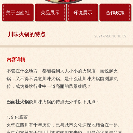
关于巴卤社
菜品展示
环境展示
合作政策
川味火锅的特点
2021-7-26 16:10:59
内容详情
不管在什么地方，都能看到大大小小的火锅店，而说起火
锅，又不得不说道川味火锅。是什么让川味火锅能渊源流
传，成为餐饮行业中一道亮丽的风景线呢？
巴卤社火锅
谈川味火锅的特点无外乎以下几点：
1.文化底蕴
火锅在四川有千年历史，已与城市文化深深地结合在一起。
火锅和冒菜对于到四川旅游的朋友来说，都是必须要去品尝