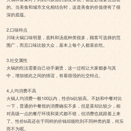
的。当美食和城市文化相结合时，这道美食的价值便有了很
深的底蕴。
2.口味特点
川味火锅口味明显，底料和汤底种类很多，顾客可选择的范
围广，而且口味比较大众，基本上每个人都喜欢吃。
3.社交属性
火锅的吃法需要自己动手涮烫，这一过程让大家都参与其
中，增加彼此之间的情谊，有着很强的社交特点。
4.人均消费不高
火锅人均消费一般100以内，性价bi比较高。不妨和中餐对比
一下，普通的中餐馆的消费确实不多，但是菜却比较少，相
对高级一点的餐厅环境和菜式都不错，但消费也就跟着上来
了。性价bi高还在于同样的价钱却能吃到不同种类的菜，何乐
而不为呢。