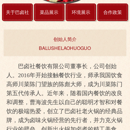
关于巴卤社
菜品展示
环境展示
合作政策
创始人简介
BALUSHELAOHUOGUO
巴卤社餐饮有限公司董事长，公司创始
人。2016年开始接触餐饮行业，师承我国饮食
高师川菜陈门望族的陈彪大师，成为川菜陈门
第五代传承人。近年来，随着国内餐饮的改良
和调整，曹海波先生以自己的聪明才智和对餐
饮的极端热爱，创立了巴卤社老火锅的经典品
牌，成为卤味火锅经营的先行者，并力克火锅
行业的壁垒，创新出火锅加卤煮的精工美食，