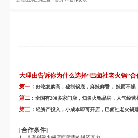
大理由告诉你为什么选择“巴卤社老火锅”合
第一：
好吃复购高，秘制锅底，麻辣鲜香， 辣而不燥
第二
：
全国有200多家门店，知名火锅品牌，人气经
第三：
轻资产投入，小成本即可开店，巴卤社老火锅
[合作条件]
1、具有创建火锅店面所需的经济实力