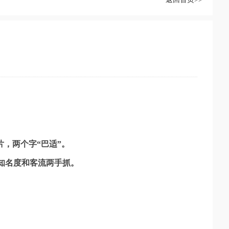
，两个字“巴适”。
知名度和客流两手抓。