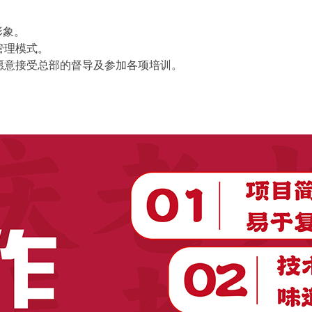
形象。
管理模式。
愿意接受总部的督导及参加各项培训。