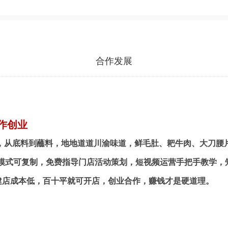
合作发展
作创业
，从底料到蘸料，地地道道川渝味道，鲜毛肚、耙牛肉、大刀腰片
营模式可复制，免费指导门店活动策划，短视频运营手把手教学，
建店成本低，百十平就可开店，创业合作，赚钱才是硬道理。