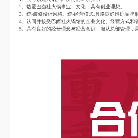
2、热爱巴卤社火锅事业、文化，具有创业理想。
3、统-装修设计风格、统-经营模式,具賂良好维护品牌
4、认同并接受巴卤社火锅馆的企业文化、经营方式和
5、具有良好的经营理念与经营意识，服从总部管理，